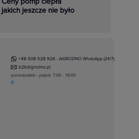
Ceny pomp ciepła
jakich jeszcze nie było
+48 508 528 926
- AiGRODNO WhatsApp (24/7)
b2b@grodno.pl
poniedziałek - piątek: 7:00 - 16:00