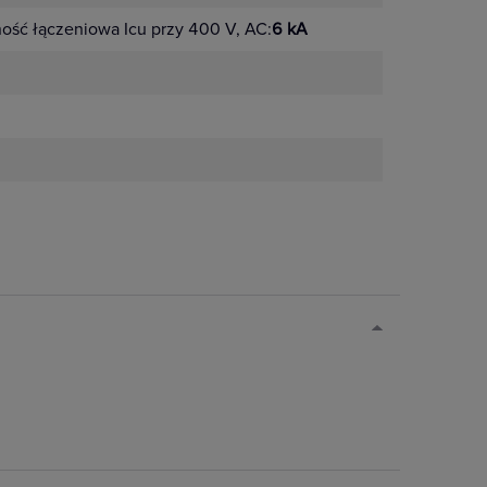
ść łączeniowa Icu przy 400 V, AC:
6 kA