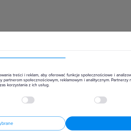
hłodniczym
wania treści i reklam, aby oferować funkcje społecznościowe i analizow
amy partnerom społecznościowym, reklamowym i analitycznym. Partnerzy 
as korzystania z ich usług.
ybrane