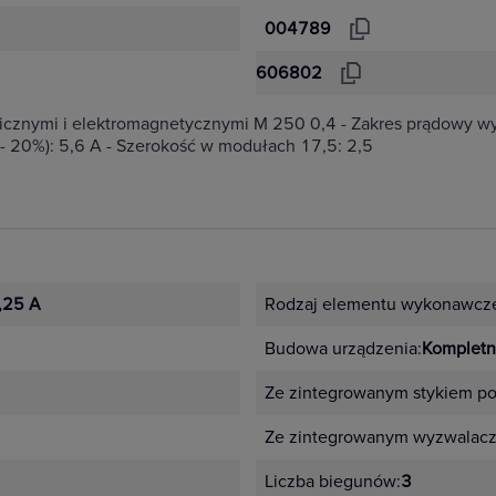
004789
606802
cznymi i elektromagnetycznymi M 250 0,4 - Zakres prądowy wyz
- 20%): 5,6 A - Szerokość w modułach 17,5: 2,5
,25 A
Rodzaj elementu wykonawcz
Budowa urządzenia:
Kompletn
Ze zintegrowanym stykiem p
Ze zintegrowanym wyzwalac
Liczba biegunów:
3