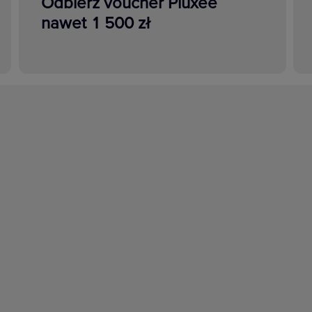
Odbierz voucher Pluxee
nawet 1 500 zł