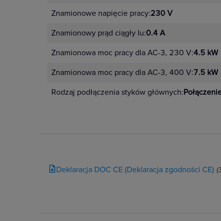
Znamionowe napięcie pracy:
230 V
Znamionowy prąd ciągły Iu:
0.4 A
Znamionowa moc pracy dla AC-3, 230 V:
4.5 kW
Znamionowa moc pracy dla AC-3, 400 V:
7.5 kW
Rodzaj podłączenia styków głównych:
Połączeni
Deklaracja DOC CE (Deklaracja zgodności CE)
(