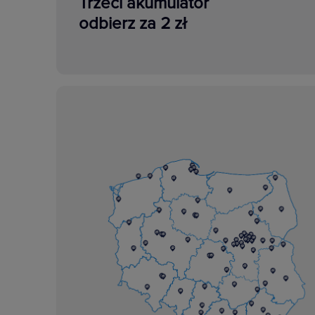
Trzeci akumulator
odbierz za 2 zł