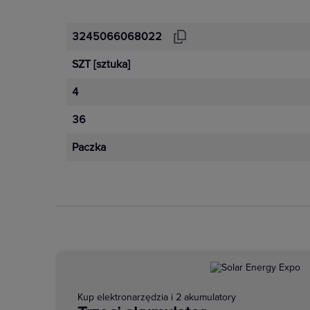
3245066068022
SZT
[sztuka]
4
36
Paczka
Kup elektronarzędzia i 2 akumulatory