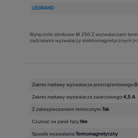
LEGRAND
Wyłączniki silnikowe M 250 Z wyzwalaczami termi
zadziałania wyzwalaczy elektromagnetycznych (+/
Zakres nastawy wyzwalacza przeciążeniowego:
0
Zakres nastawy wyzwalacza zwarciowego:
4,5 A
Z zabezpieczeniem termicznym:
Tak
Czułość na zanik fazy:
Nie
Sposób wyzwalania:
Termomagnetyczny