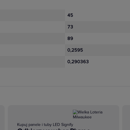
45
73
89
0,2595
0,290363
Kupuj panele i tuby LED Signify