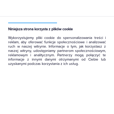
Strona główna
Produkty
Aparatura i automatyka
Aparatura modułowa nn
Wyłączniki nadmiarowoprądowe
Niniejsza strona korzysta z plików cookie
Wykorzystujemy pliki cookie do spersonalizowania treści i
reklam, aby oferować funkcje społecznościowe i analizować
ruch w naszej witrynie. Informacje o tym, jak korzystasz z
naszej witryny, udostępniamy partnerom społecznościowym,
reklamowym i analitycznym. Partnerzy mogą połączyć te
informacje z innymi danymi otrzymanymi od Ciebie lub
uzyskanymi podczas korzystania z ich usług.