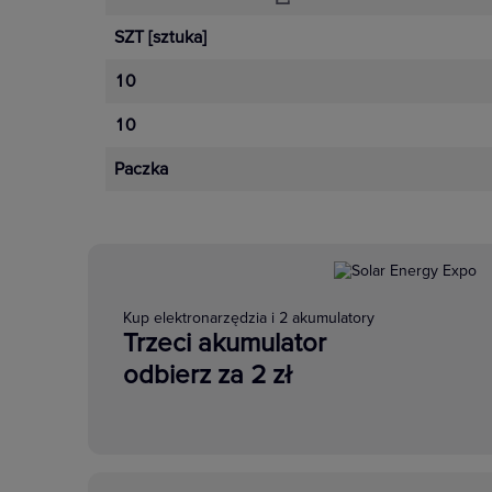
SZT
[sztuka]
10
10
Paczka
Kup elektronarzędzia i 2 akumulatory
Trzeci akumulator
odbierz za 2 zł