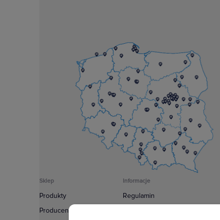
Sklep
Informacje
Produkty
Regulamin
Producenci
Polityka prywatności