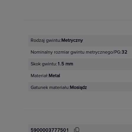
Rodzaj gwintu:
Metryczny
Nominalny rozmiar gwintu metrycznego/PG:
32
Skok gwintu:
1.5 mm
Materiał:
Metal
Gatunek materiału:
Mosiądz
5900003777501