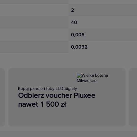
2
40
0,006
0,0032
Kupuj panele i tuby LED Signify
Odbierz voucher Pluxee
nawet 1 500 zł