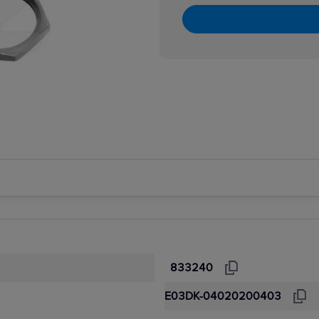
833240
E03DK-04020200403