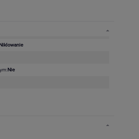
Niklowanie
ym:
Nie