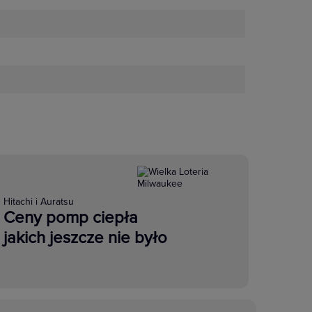
Hitachi i Auratsu
Ceny pomp ciepła
jakich jeszcze nie było