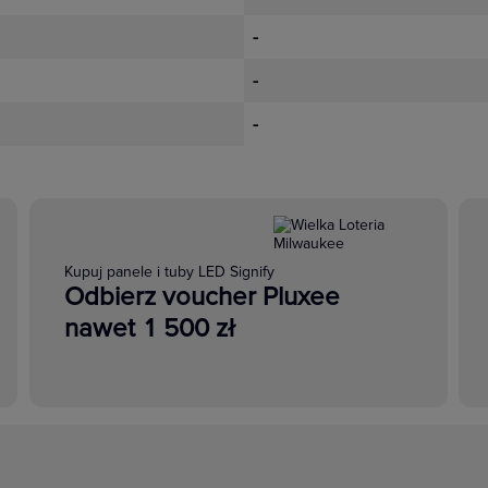
-
-
-
Kupuj panele i tuby LED Signify
Odbierz voucher Pluxee
nawet 1 500 zł