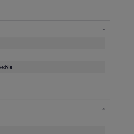
we:
Nie