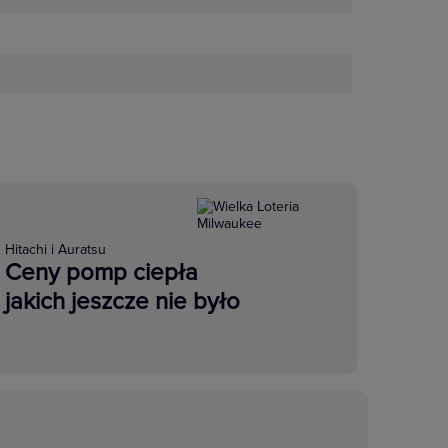
Hitachi i Auratsu
Ceny pomp ciepła
jakich jeszcze nie było