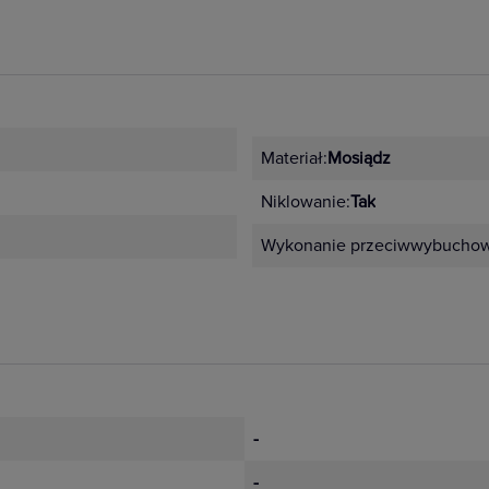
Materiał:
Mosiądz
Niklowanie:
Tak
Wykonanie przeciwwybucho
-
-