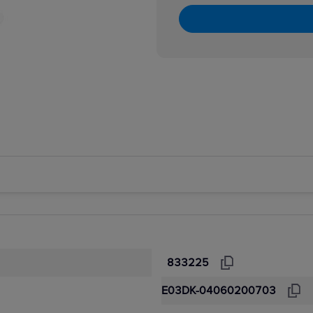
833225
E03DK-04060200703