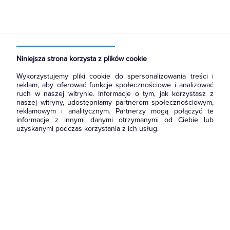
Strona główna
Produkty
Łączniki i gniazda
Gniazda
Gniazda teleinformatyczne
Niniejsza strona korzysta z plików cookie
Wykorzystujemy pliki cookie do spersonalizowania treści i
reklam, aby oferować funkcje społecznościowe i analizować
ruch w naszej witrynie. Informacje o tym, jak korzystasz z
naszej witryny, udostępniamy partnerom społecznościowym,
reklamowym i analitycznym. Partnerzy mogą połączyć te
informacje z innymi danymi otrzymanymi od Ciebie lub
uzyskanymi podczas korzystania z ich usług.