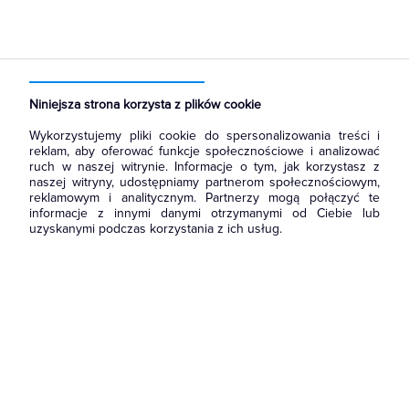
Strona główna
Produkty
Łączniki i gniazda
Gniazda
Gniazda teleinformatyczne
Niniejsza strona korzysta z plików cookie
Wykorzystujemy pliki cookie do spersonalizowania treści i
reklam, aby oferować funkcje społecznościowe i analizować
ruch w naszej witrynie. Informacje o tym, jak korzystasz z
naszej witryny, udostępniamy partnerom społecznościowym,
reklamowym i analitycznym. Partnerzy mogą połączyć te
informacje z innymi danymi otrzymanymi od Ciebie lub
uzyskanymi podczas korzystania z ich usług.