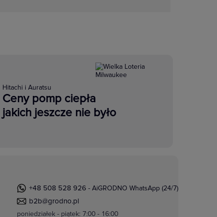
Hitachi i Auratsu
Ceny pomp ciepła
jakich jeszcze nie było
+48 508 528 926
- AiGRODNO WhatsApp (24/7)
b2b@grodno.pl
poniedziałek - piątek: 7:00 - 16:00