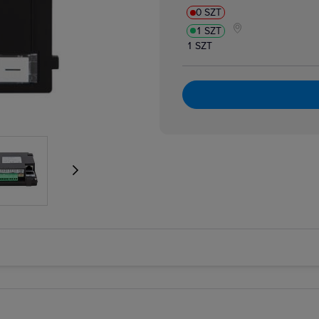
0 SZT
1 SZT
1 SZT