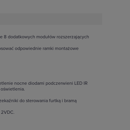
e 8 dodatkowych modułów rozszerzających
tosować odpowiednie ramki montażowe
etlenie nocne diodami podczerwieni LED IR
oświetlenia.
kaźniki do sterowania furtką i bramą
 12VDC.