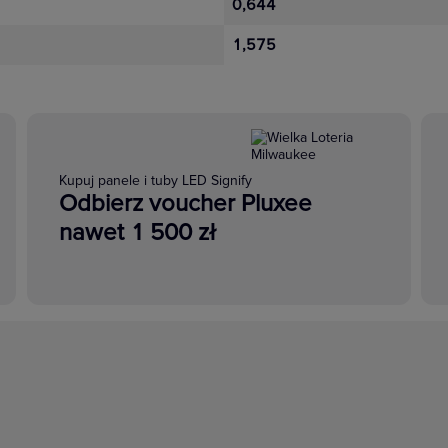
0,644
1,575
Kupuj panele i tuby LED Signify
Odbierz voucher Pluxee
nawet 1 500 zł