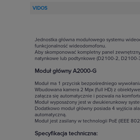
VIDOS
Jednostka główna modułowego systemu wideo
funkcjonalność wideodomofonu.
Aby skomponować kompletny panel zewnętrzny
natynkowe lub podtynkowe (D2100-2, D2100-3
Moduł główny A2000-G
Moduł ma 1 przycisk bezpośredniego wywołani
Wbudowana kamera 2 Mpx (full HD) z obiektywe
załącza się automatycznie i pozwala na komfo
Moduł wyposażony jest w dwukierunkowy system a
Dodatkowo moduł główny posiada 4 wyjścia alar
automatyczną.
Moduł jest zasilany w technologii PoE (IEEE 80
Specyfikacja techniczna: