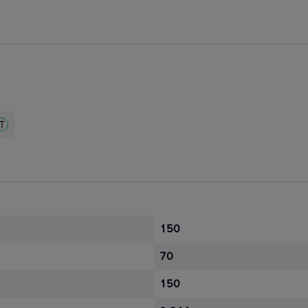
ZT
150
70
150