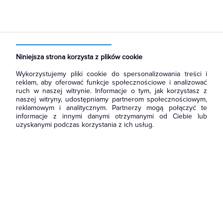
Strona główna
Produkty
Rozdzielnice i obudowy
Akcesoria do rozbudowy rozdzielni
Płyty montażowe
Niniejsza strona korzysta z plików cookie
Wykorzystujemy pliki cookie do spersonalizowania treści i
reklam, aby oferować funkcje społecznościowe i analizować
ruch w naszej witrynie. Informacje o tym, jak korzystasz z
naszej witryny, udostępniamy partnerom społecznościowym,
reklamowym i analitycznym. Partnerzy mogą połączyć te
informacje z innymi danymi otrzymanymi od Ciebie lub
uzyskanymi podczas korzystania z ich usług.