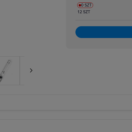
0 SZT
12 SZT