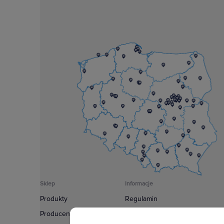
Sklep
Informacje
Produkty
Regulamin
Producenci
Polityka prywatności