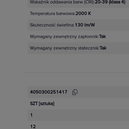
Wskaźnik oddawania barw (CRI):
20-39 (klasa 4)
Temperatura barwowa:
2000 K
Skuteczność świetlna:
130 lm/W
Wymagany zewnętrzny zapłonnik:
Tak
Wymagany zewnętrzny statecznik:
Tak
4050300251417
SZT
[sztuka]
1
12