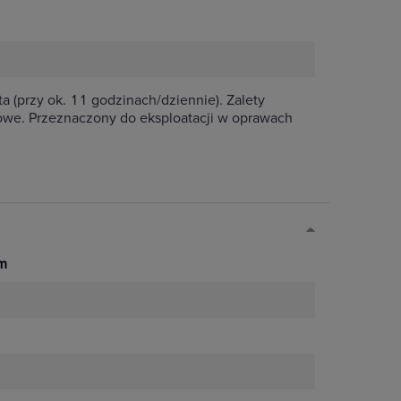
 (przy ok. 11 godzinach/dziennie). Zalety
łowe. Przeznaczony do eksploatacji w oprawach
m