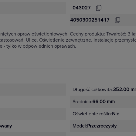
043027
4050300251417
ętych opraw oświetleniowych. Cechy produktu: Trwałość: 3 lata
zastosowań: Ulice. Oświetlenie zewnętrzne. Instalacje przemys
e - tylko w odpowiednich oprawach.
Długość całkowita:
352.00 m
Średnica:
66.00 mm
Oświetlenie roślin:
Nie
kowany
Model:
Przezroczysty