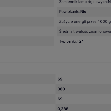
Zamiennik lamp rtęciowych:
N
Powlekanie:
Nie
Zużycie energii przez 1000 g
Średnia trwałość znamionowa
Typ bańki:
T21
69
380
69
0,388