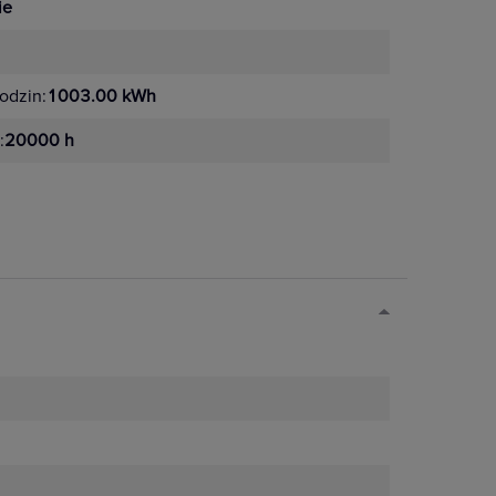
ie
odzin:
1003.00 kWh
:
20000 h