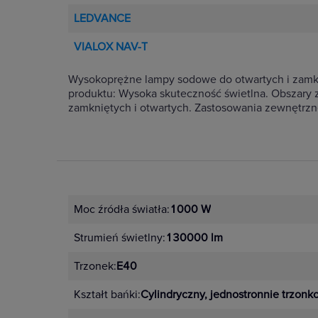
LEDVANCE
VIALOX NAV-T
Wysokoprężne lampy sodowe do otwartych i zamkni
produktu: Wysoka skuteczność świetlna. Obszary 
zamkniętych i otwartych. Zastosowania zewnętrzn
Moc źródła światła:
1000 W
Strumień świetlny:
130000 lm
Trzonek:
E40
Kształt bańki:
Cylindryczny, jednostronnie trzon