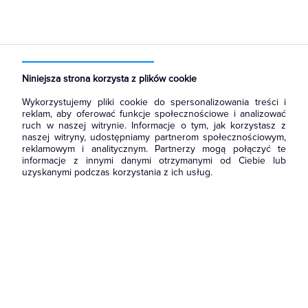
Strona główna
Produkty
Oświetlenie
Oświetlenie dekoracyjne
Wewnętrzne
Do wbudowania
Niniejsza strona korzysta z plików cookie
Wykorzystujemy pliki cookie do spersonalizowania treści i
reklam, aby oferować funkcje społecznościowe i analizować
ruch w naszej witrynie. Informacje o tym, jak korzystasz z
naszej witryny, udostępniamy partnerom społecznościowym,
reklamowym i analitycznym. Partnerzy mogą połączyć te
informacje z innymi danymi otrzymanymi od Ciebie lub
uzyskanymi podczas korzystania z ich usług.