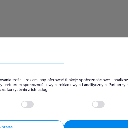
hłodniczym
wania treści i reklam, aby oferować funkcje społecznościowe i analizow
amy partnerom społecznościowym, reklamowym i analitycznym. Partnerzy 
as korzystania z ich usług.
ybrane