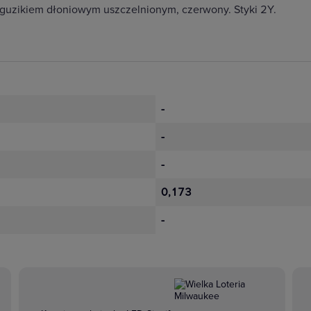
z guzikiem dłoniowym uszczelnionym, czerwony. Styki 2Y.
-
-
-
0,173
-