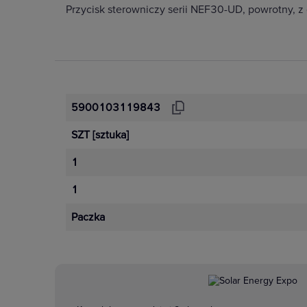
Przycisk sterowniczy serii NEF30-UD, powrotny, 
5900103119843
SZT
[sztuka]
1
1
Paczka