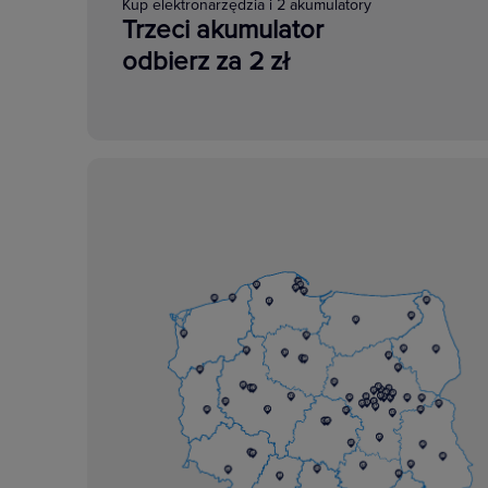
Kup elektronarzędzia i 2 akumulatory
Trzeci akumulator
odbierz za 2 zł