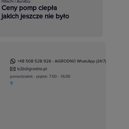
Hitachi i Auratsu
Ceny pomp ciepła
jakich jeszcze nie było
+48 508 528 926
- AiGRODNO WhatsApp (24/7)
b2b@grodno.pl
poniedziałek - piątek: 7:00 - 16:00