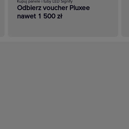
Kupuj panele i tuby LED Signify
Odbierz voucher Pluxee
nawet 1 500 zł