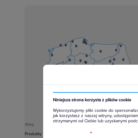
Niniejsza strona korzysta z plików cookie
Wykorzystujemy pliki cookie do spersonalizo
jak korzystasz z naszej witryny, udostępni
otrzymanymi od Ciebie lub uzyskanymi podcz
Sklep
Informacje
*
Produkty
Regulamin