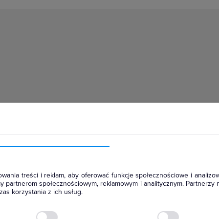
wania treści i reklam, aby oferować funkcje społecznościowe i analizow
amy partnerom społecznościowym, reklamowym i analitycznym. Partnerzy 
as korzystania z ich usług.