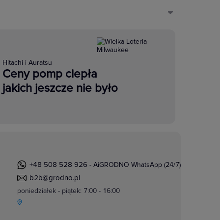
Hitachi i Auratsu
Ceny pomp ciepła
jakich jeszcze nie było
+48 508 528 926
- AiGRODNO WhatsApp (24/7)
b2b@grodno.pl
poniedziałek - piątek: 7:00 - 16:00