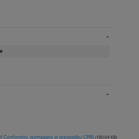
e
 of Conformity, wymagany w przypadku CPR)
(180.64 KB)