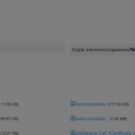
Część zamienna/zapasowa:
Ni
Karta produktu
111.55 KB)
(111.55 KB)
Karta produktu
699.67 KB)
(1.58 MB)
Deklaracja CoC (Certificate
572.01 KB)