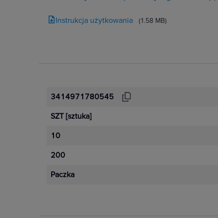
Instrukcja użytkowania
(1.58 MB)
3414971780545
SZT
[sztuka]
10
200
Paczka