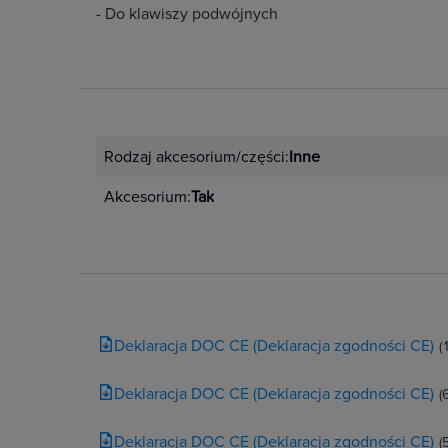
- Do klawiszy podwójnych
Rodzaj akcesorium/części:
Inne
Akcesorium:
Tak
Deklaracja DOC CE (Deklaracja zgodności CE)
(
Deklaracja DOC CE (Deklaracja zgodności CE)
(
Deklaracja DOC CE (Deklaracja zgodności CE)
(