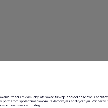
hłodniczym
wania treści i reklam, aby oferować funkcje społecznościowe i analizow
amy partnerom społecznościowym, reklamowym i analitycznym. Partnerzy 
as korzystania z ich usług.