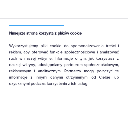
Strona główna
Produkty
Łączniki i gniazda
Ramki, klawisze, plakietki
Ramki
Niniejsza strona korzysta z plików cookie
Wykorzystujemy pliki cookie do spersonalizowania treści i
reklam, aby oferować funkcje społecznościowe i analizować
ruch w naszej witrynie. Informacje o tym, jak korzystasz z
naszej witryny, udostępniamy partnerom społecznościowym,
reklamowym i analitycznym. Partnerzy mogą połączyć te
informacje z innymi danymi otrzymanymi od Ciebie lub
uzyskanymi podczas korzystania z ich usług.