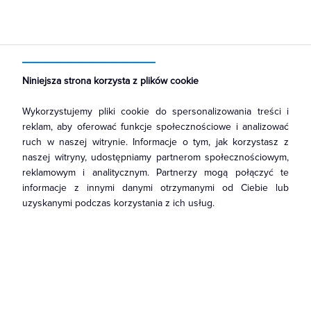
Strona główna
Produkty
Łączniki i gniazda
Ramki, klawisze, plakietki
Ramki
Niniejsza strona korzysta z plików cookie
Wykorzystujemy pliki cookie do spersonalizowania treści i
reklam, aby oferować funkcje społecznościowe i analizować
ruch w naszej witrynie. Informacje o tym, jak korzystasz z
naszej witryny, udostępniamy partnerom społecznościowym,
reklamowym i analitycznym. Partnerzy mogą połączyć te
informacje z innymi danymi otrzymanymi od Ciebie lub
uzyskanymi podczas korzystania z ich usług.