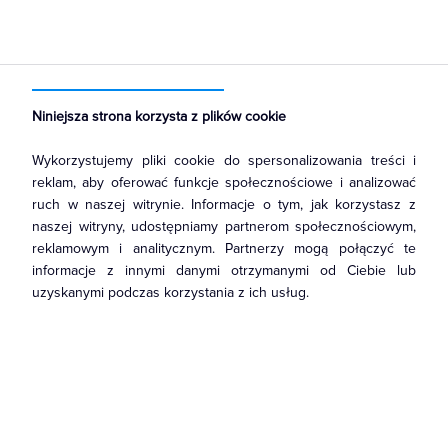
Strona główna
Produkty
Łączniki i gniazda
Ramki, klawisze, plakietki
Ramki
Niniejsza strona korzysta z plików cookie
Wykorzystujemy pliki cookie do spersonalizowania treści i
reklam, aby oferować funkcje społecznościowe i analizować
ruch w naszej witrynie. Informacje o tym, jak korzystasz z
naszej witryny, udostępniamy partnerom społecznościowym,
reklamowym i analitycznym. Partnerzy mogą połączyć te
informacje z innymi danymi otrzymanymi od Ciebie lub
uzyskanymi podczas korzystania z ich usług.