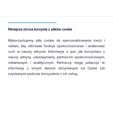
Strona główna
Produkty
Łączniki i gniazda
Ramki, klawisze, plakietki
Ramki
Niniejsza strona korzysta z plików cookie
Wykorzystujemy pliki cookie do spersonalizowania treści i
reklam, aby oferować funkcje społecznościowe i analizować
ruch w naszej witrynie. Informacje o tym, jak korzystasz z
naszej witryny, udostępniamy partnerom społecznościowym,
reklamowym i analitycznym. Partnerzy mogą połączyć te
informacje z innymi danymi otrzymanymi od Ciebie lub
uzyskanymi podczas korzystania z ich usług.