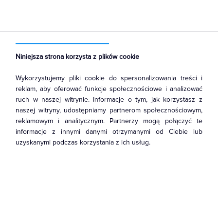
Strona główna
Produkty
Łączniki i gniazda
Ramki, klawisze, plakietki
Ramki
Niniejsza strona korzysta z plików cookie
Wykorzystujemy pliki cookie do spersonalizowania treści i
reklam, aby oferować funkcje społecznościowe i analizować
ruch w naszej witrynie. Informacje o tym, jak korzystasz z
naszej witryny, udostępniamy partnerom społecznościowym,
reklamowym i analitycznym. Partnerzy mogą połączyć te
informacje z innymi danymi otrzymanymi od Ciebie lub
uzyskanymi podczas korzystania z ich usług.