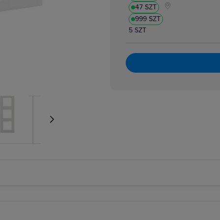
47 SZT
999 SZT
5 SZT