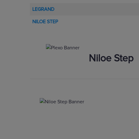
LEGRAND
NILOE STEP
Niloe Step