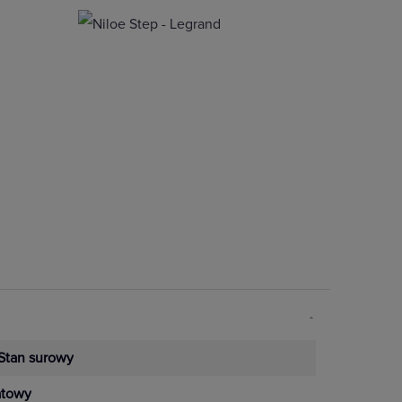
Stan surowy
towy