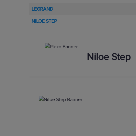
LEGRAND
NILOE STEP
Niloe Step