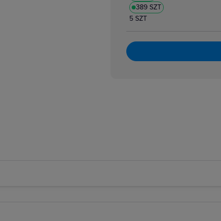
389 SZT
5 SZT