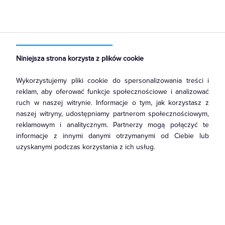
Strona główna
Produkty
Łączniki i gniazda
Ramki, klawisze, plakietki
Ramki
Niniejsza strona korzysta z plików cookie
Wykorzystujemy pliki cookie do spersonalizowania treści i
reklam, aby oferować funkcje społecznościowe i analizować
ruch w naszej witrynie. Informacje o tym, jak korzystasz z
naszej witryny, udostępniamy partnerom społecznościowym,
reklamowym i analitycznym. Partnerzy mogą połączyć te
informacje z innymi danymi otrzymanymi od Ciebie lub
uzyskanymi podczas korzystania z ich usług.