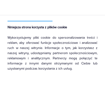
Strona główna
Produkty
Łączniki i gniazda
Gniazda
Gniazda instalacyjne
Niniejsza strona korzysta z plików cookie
Wykorzystujemy pliki cookie do spersonalizowania treści i
reklam, aby oferować funkcje społecznościowe i analizować
ruch w naszej witrynie. Informacje o tym, jak korzystasz z
naszej witryny, udostępniamy partnerom społecznościowym,
reklamowym i analitycznym. Partnerzy mogą połączyć te
informacje z innymi danymi otrzymanymi od Ciebie lub
uzyskanymi podczas korzystania z ich usług.