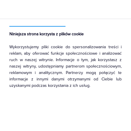
Strona główna
Produkty
Łączniki i gniazda
Gniazda
Gniazda teleinformatyczne
Niniejsza strona korzysta z plików cookie
Wykorzystujemy pliki cookie do spersonalizowania treści i
reklam, aby oferować funkcje społecznościowe i analizować
ruch w naszej witrynie. Informacje o tym, jak korzystasz z
naszej witryny, udostępniamy partnerom społecznościowym,
reklamowym i analitycznym. Partnerzy mogą połączyć te
informacje z innymi danymi otrzymanymi od Ciebie lub
uzyskanymi podczas korzystania z ich usług.