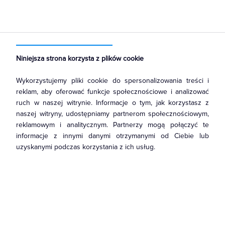
Strona główna
Produkty
Łączniki i gniazda
Ramki, klawisze, plakietki
Plakietki, zaślepki, osłonki do ramek
Niniejsza strona korzysta z plików cookie
Wykorzystujemy pliki cookie do spersonalizowania treści i
reklam, aby oferować funkcje społecznościowe i analizować
ruch w naszej witrynie. Informacje o tym, jak korzystasz z
naszej witryny, udostępniamy partnerom społecznościowym,
reklamowym i analitycznym. Partnerzy mogą połączyć te
informacje z innymi danymi otrzymanymi od Ciebie lub
uzyskanymi podczas korzystania z ich usług.