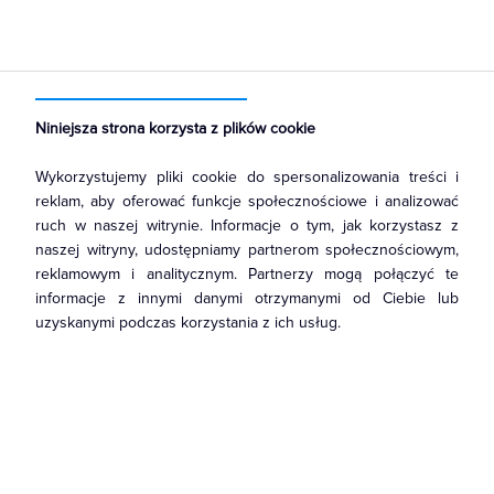
Strona główna
Produkty
Łączniki i gniazda
Gniazda
Gniazda teleinformatyczne
Niniejsza strona korzysta z plików cookie
Wykorzystujemy pliki cookie do spersonalizowania treści i
reklam, aby oferować funkcje społecznościowe i analizować
ruch w naszej witrynie. Informacje o tym, jak korzystasz z
naszej witryny, udostępniamy partnerom społecznościowym,
reklamowym i analitycznym. Partnerzy mogą połączyć te
informacje z innymi danymi otrzymanymi od Ciebie lub
uzyskanymi podczas korzystania z ich usług.