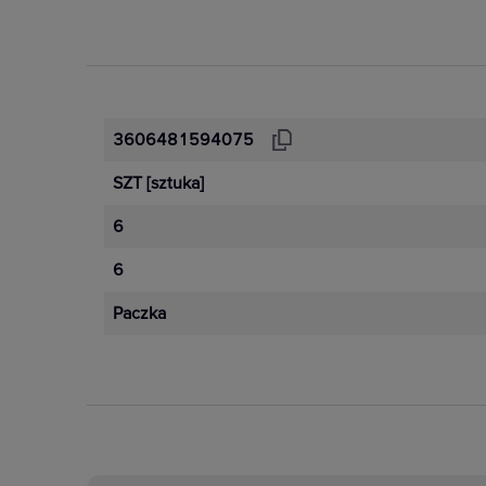
3606481594075
SZT
[sztuka]
6
6
Paczka