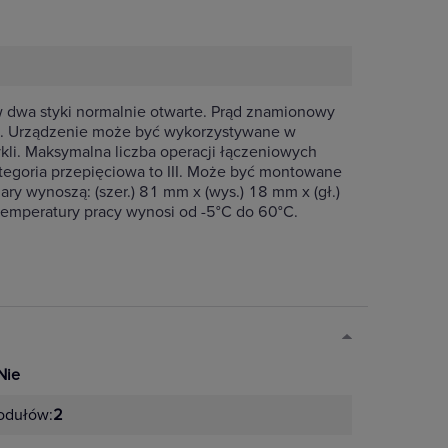
 dwa styki normalnie otwarte. Prąd znamionowy
AC. Urządzenie może być wykorzystywane w
li. Maksymalna liczba operacji łączeniowych
tegoria przepięciowa to III. Może być montowane
y wynoszą: (szer.) 81 mm x (wys.) 18 mm x (gł.)
emperatury pracy wynosi od -5°C do 60°C.
Nie
odułów:
2