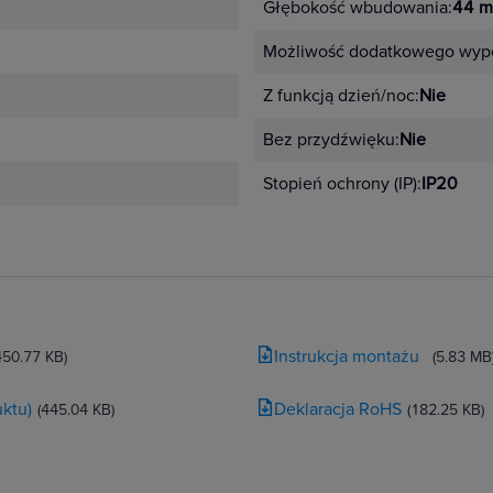
Głębokość wbudowania:
44 
Możliwość dodatkowego wypo
Z funkcją dzień/noc:
Nie
Bez przydźwięku:
Nie
Stopień ochrony (IP):
IP20
Instrukcja montażu
450.77 KB)
(5.83 MB
ktu)
Deklaracja RoHS
(445.04 KB)
(182.25 KB)