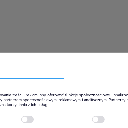
hłodniczym
wania treści i reklam, aby oferować funkcje społecznościowe i analizow
amy partnerom społecznościowym, reklamowym i analitycznym. Partnerzy 
as korzystania z ich usług.