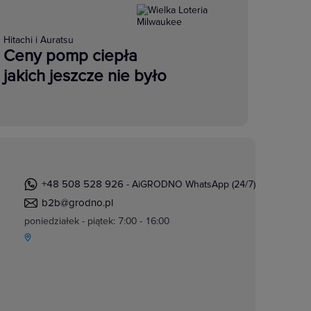
Hitachi i Auratsu
Ceny pomp ciepła
jakich jeszcze nie było
+48 508 528 926
- AiGRODNO WhatsApp (24/7)
b2b@grodno.pl
poniedziałek - piątek: 7:00 - 16:00