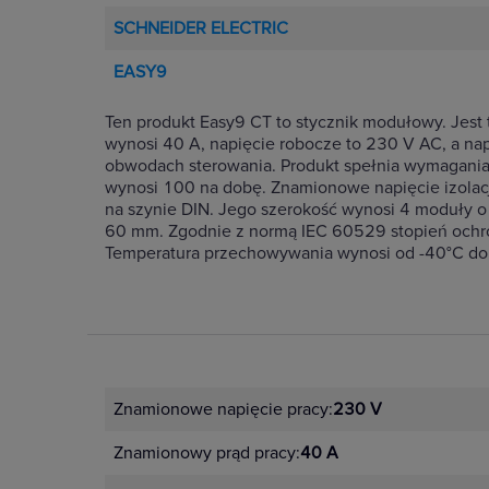
SCHNEIDER ELECTRIC
EASY9
Ten produkt Easy9 CT to stycznik modułowy. Jes
wynosi 40 A, napięcie robocze to 230 V AC, a na
obwodach sterowania. Produkt spełnia wymagania
wynosi 100 na dobę. Znamionowe napięcie izolacj
na szynie DIN. Jego szerokość wynosi 4 moduły o 
60 mm. Zgodnie z normą IEC 60529 stopień ochro
Temperatura przechowywania wynosi od -40°C do
Znamionowe napięcie pracy:
230 V
Znamionowy prąd pracy:
40 A