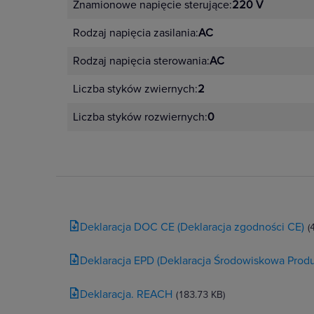
Znamionowe napięcie sterujące:
220 V
Rodzaj napięcia zasilania:
AC
Rodzaj napięcia sterowania:
AC
Liczba styków zwiernych:
2
Liczba styków rozwiernych:
0
Deklaracja DOC CE (Deklaracja zgodności CE)
(
Deklaracja EPD (Deklaracja Środowiskowa Produ
Deklaracja. REACH
(183.73 KB)