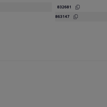
832681
863147