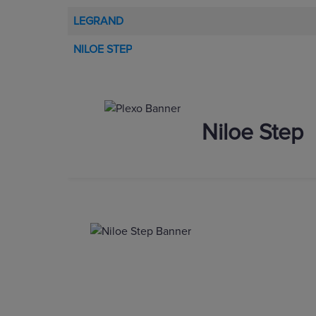
LEGRAND
NILOE STEP
Niloe Step