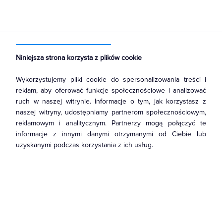
Strona główna
Produkty
Łączniki i gniazda
Ramki, klawisze, plakietki
Plakietki, zaślepki, osłonki do ramek
Niniejsza strona korzysta z plików cookie
Wykorzystujemy pliki cookie do spersonalizowania treści i
reklam, aby oferować funkcje społecznościowe i analizować
ruch w naszej witrynie. Informacje o tym, jak korzystasz z
naszej witryny, udostępniamy partnerom społecznościowym,
reklamowym i analitycznym. Partnerzy mogą połączyć te
informacje z innymi danymi otrzymanymi od Ciebie lub
uzyskanymi podczas korzystania z ich usług.