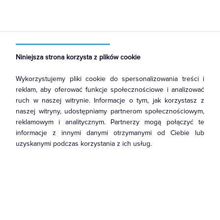
Strona główna
Produkty
Łączniki i gniazda
Ramki, klawisze, plakietki
Plakietki, zaślepki, osłonki do ramek
Niniejsza strona korzysta z plików cookie
Wykorzystujemy pliki cookie do spersonalizowania treści i
reklam, aby oferować funkcje społecznościowe i analizować
ruch w naszej witrynie. Informacje o tym, jak korzystasz z
naszej witryny, udostępniamy partnerom społecznościowym,
reklamowym i analitycznym. Partnerzy mogą połączyć te
informacje z innymi danymi otrzymanymi od Ciebie lub
uzyskanymi podczas korzystania z ich usług.