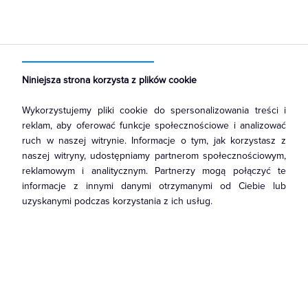
Strona główna
Produkty
Łączniki i gniazda
Ściemniacze
Ściemniacze obrotowe
Niniejsza strona korzysta z plików cookie
Wykorzystujemy pliki cookie do spersonalizowania treści i
reklam, aby oferować funkcje społecznościowe i analizować
ruch w naszej witrynie. Informacje o tym, jak korzystasz z
naszej witryny, udostępniamy partnerom społecznościowym,
reklamowym i analitycznym. Partnerzy mogą połączyć te
informacje z innymi danymi otrzymanymi od Ciebie lub
uzyskanymi podczas korzystania z ich usług.