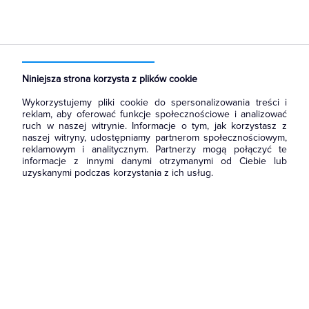
Strona główna
Produkty
Automatyka Budynkowa
Czujniki
Niniejsza strona korzysta z plików cookie
Wykorzystujemy pliki cookie do spersonalizowania treści i
reklam, aby oferować funkcje społecznościowe i analizować
ruch w naszej witrynie. Informacje o tym, jak korzystasz z
naszej witryny, udostępniamy partnerom społecznościowym,
reklamowym i analitycznym. Partnerzy mogą połączyć te
informacje z innymi danymi otrzymanymi od Ciebie lub
uzyskanymi podczas korzystania z ich usług.