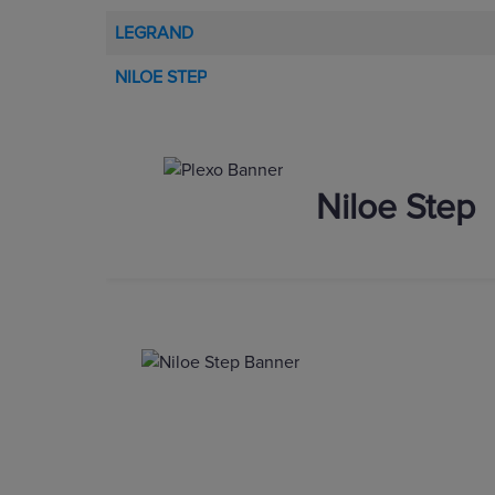
LEGRAND
NILOE STEP
Niloe Step