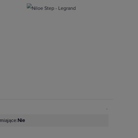
miające:
Nie