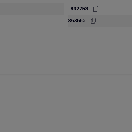
832753
863562