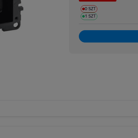
0 SZT
1 SZT