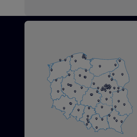
Zobacz więcej
Osprzęt IP44