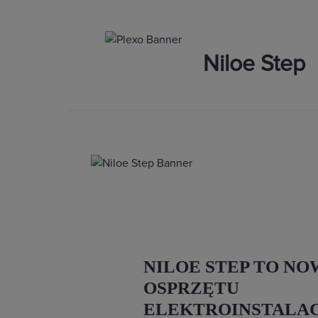
Niloe Step
NILOE STEP TO NO
OSPRZĘTU
ELEKTROINSTALA