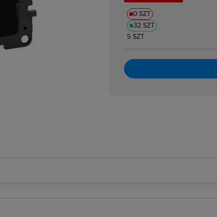
0 SZT
32 SZT
5 SZT