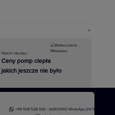
szego komfortu, bezpieczeństwa i
iem zapewnia optymalną
Hitachi i Auratsu
Ceny pomp ciepła
jakich jeszcze nie było
Dźwięk jest częścią naszego życia.
nych do przesyłania sygnałów
rowych zapewniających dostęp do
zesyłanie sygnału A/V do projektora
+48 508 528 926
- AiGRODNO WhatsApp (24/7)