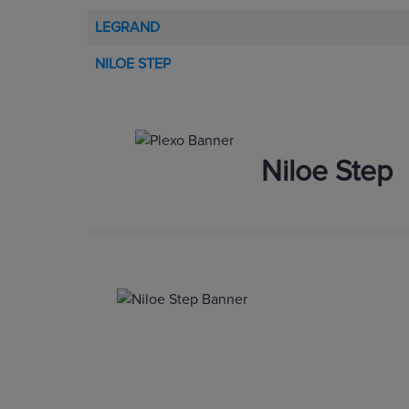
LEGRAND
NILOE STEP
Niloe Step