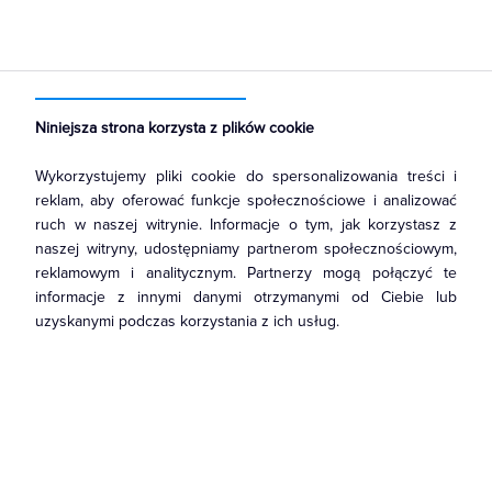
Strona główna
Produkty
Łączniki i gniazda
Łączniki instalacyjne
Łaczniki żaluzjowe
Niniejsza strona korzysta z plików cookie
Wykorzystujemy pliki cookie do spersonalizowania treści i
reklam, aby oferować funkcje społecznościowe i analizować
ruch w naszej witrynie. Informacje o tym, jak korzystasz z
naszej witryny, udostępniamy partnerom społecznościowym,
reklamowym i analitycznym. Partnerzy mogą połączyć te
informacje z innymi danymi otrzymanymi od Ciebie lub
uzyskanymi podczas korzystania z ich usług.