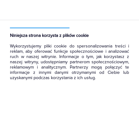
Strona główna
Produkty
Łączniki i gniazda
Akcesoria
Niniejsza strona korzysta z plików cookie
Wykorzystujemy pliki cookie do spersonalizowania treści i
reklam, aby oferować funkcje społecznościowe i analizować
ruch w naszej witrynie. Informacje o tym, jak korzystasz z
naszej witryny, udostępniamy partnerom społecznościowym,
reklamowym i analitycznym. Partnerzy mogą połączyć te
informacje z innymi danymi otrzymanymi od Ciebie lub
uzyskanymi podczas korzystania z ich usług.