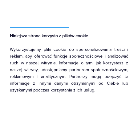
Strona główna
Produkty
Łączniki i gniazda
Ramki, klawisze, plakietki
Plakietki, zaślepki, osłonki do ramek
Niniejsza strona korzysta z plików cookie
Wykorzystujemy pliki cookie do spersonalizowania treści i
reklam, aby oferować funkcje społecznościowe i analizować
ruch w naszej witrynie. Informacje o tym, jak korzystasz z
naszej witryny, udostępniamy partnerom społecznościowym,
reklamowym i analitycznym. Partnerzy mogą połączyć te
informacje z innymi danymi otrzymanymi od Ciebie lub
uzyskanymi podczas korzystania z ich usług.