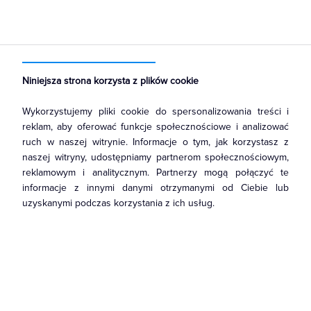
Strona główna
Produkty
Łączniki i gniazda
Przyciski
Przyciski żaluzjowe
Niniejsza strona korzysta z plików cookie
Wykorzystujemy pliki cookie do spersonalizowania treści i
reklam, aby oferować funkcje społecznościowe i analizować
ruch w naszej witrynie. Informacje o tym, jak korzystasz z
naszej witryny, udostępniamy partnerom społecznościowym,
reklamowym i analitycznym. Partnerzy mogą połączyć te
informacje z innymi danymi otrzymanymi od Ciebie lub
uzyskanymi podczas korzystania z ich usług.