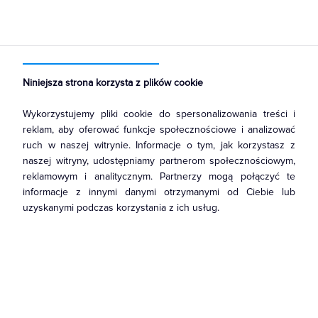
Strona główna
Produkty
Łączniki i gniazda
Ramki, klawisze, plakietki
Plakietki, zaślepki, osłonki do ramek
Niniejsza strona korzysta z plików cookie
Wykorzystujemy pliki cookie do spersonalizowania treści i
reklam, aby oferować funkcje społecznościowe i analizować
ruch w naszej witrynie. Informacje o tym, jak korzystasz z
naszej witryny, udostępniamy partnerom społecznościowym,
reklamowym i analitycznym. Partnerzy mogą połączyć te
informacje z innymi danymi otrzymanymi od Ciebie lub
uzyskanymi podczas korzystania z ich usług.