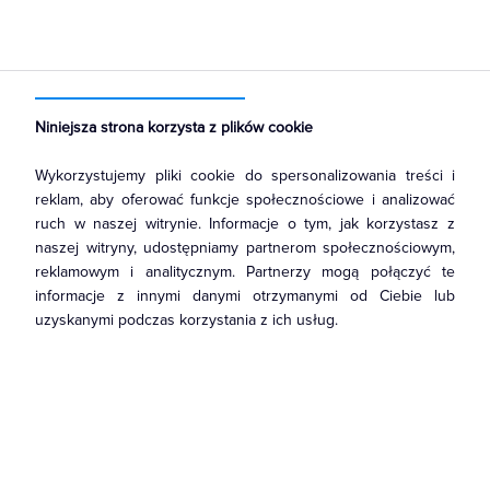
Strona główna
Produkty
Łączniki i gniazda
Gniazda
Gniazda instalacyjne
Niniejsza strona korzysta z plików cookie
Wykorzystujemy pliki cookie do spersonalizowania treści i
reklam, aby oferować funkcje społecznościowe i analizować
ruch w naszej witrynie. Informacje o tym, jak korzystasz z
naszej witryny, udostępniamy partnerom społecznościowym,
reklamowym i analitycznym. Partnerzy mogą połączyć te
informacje z innymi danymi otrzymanymi od Ciebie lub
uzyskanymi podczas korzystania z ich usług.