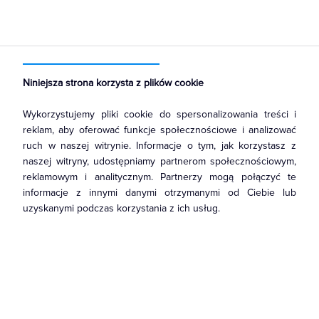
Strona główna
Produkty
Łączniki i gniazda
Gniazda
Gniazda instalacyjne
Niniejsza strona korzysta z plików cookie
Wykorzystujemy pliki cookie do spersonalizowania treści i
reklam, aby oferować funkcje społecznościowe i analizować
ruch w naszej witrynie. Informacje o tym, jak korzystasz z
naszej witryny, udostępniamy partnerom społecznościowym,
reklamowym i analitycznym. Partnerzy mogą połączyć te
informacje z innymi danymi otrzymanymi od Ciebie lub
uzyskanymi podczas korzystania z ich usług.