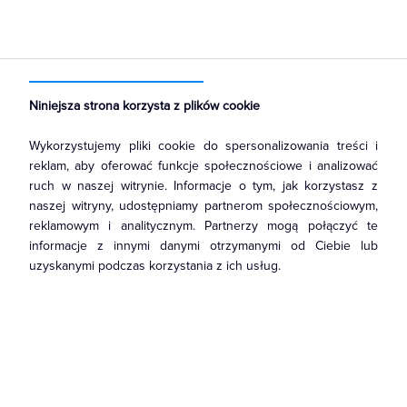
Strona główna
Produkty
Łączniki i gniazda
Gniazda
Gniazda teleinformatyczne
Niniejsza strona korzysta z plików cookie
Wykorzystujemy pliki cookie do spersonalizowania treści i
reklam, aby oferować funkcje społecznościowe i analizować
ruch w naszej witrynie. Informacje o tym, jak korzystasz z
naszej witryny, udostępniamy partnerom społecznościowym,
reklamowym i analitycznym. Partnerzy mogą połączyć te
informacje z innymi danymi otrzymanymi od Ciebie lub
uzyskanymi podczas korzystania z ich usług.