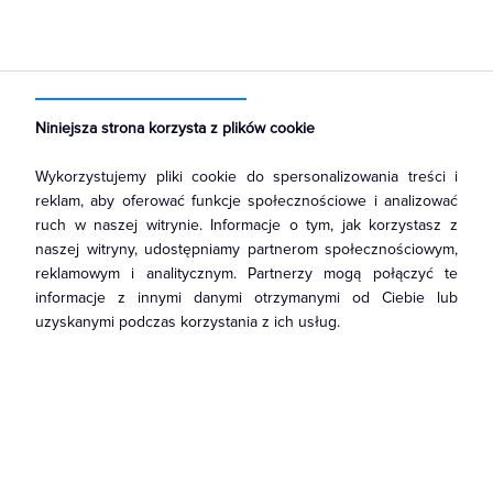
Strona główna
Produkty
Łączniki i gniazda
Gniazda
Gniazda antenowe
Niniejsza strona korzysta z plików cookie
Wykorzystujemy pliki cookie do spersonalizowania treści i
reklam, aby oferować funkcje społecznościowe i analizować
ruch w naszej witrynie. Informacje o tym, jak korzystasz z
naszej witryny, udostępniamy partnerom społecznościowym,
reklamowym i analitycznym. Partnerzy mogą połączyć te
informacje z innymi danymi otrzymanymi od Ciebie lub
uzyskanymi podczas korzystania z ich usług.