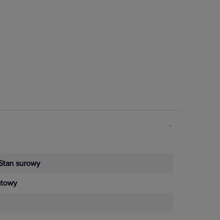
Stan surowy
towy