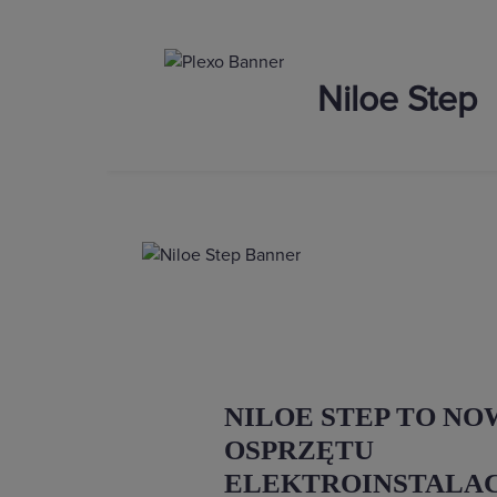
Niloe Step
NILOE STEP TO NO
OSPRZĘTU
ELEKTROINSTALA