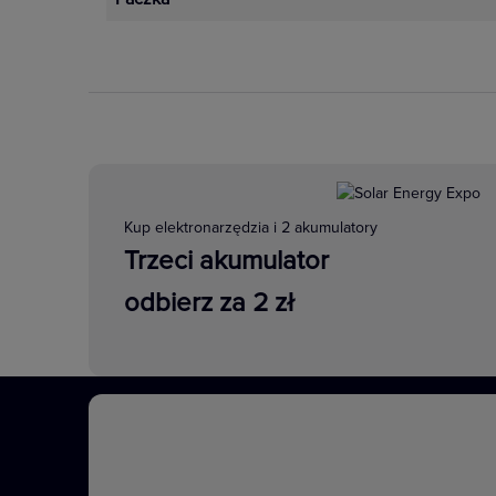
Zobacz więcej
Kup elektronarzędzia i 2 akumulatory
Trzeci akumulator
odbierz za 2 zł
Osprzęt IP44