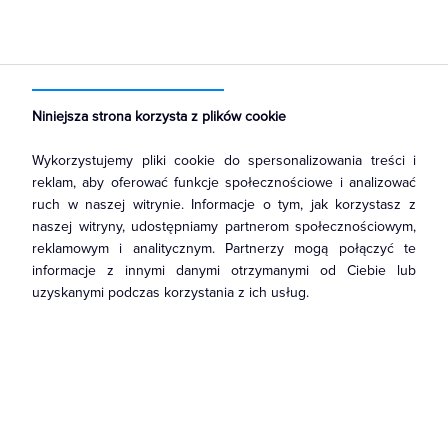
Strona główna
Produkty
Łączniki i gniazda
Ramki, klawisze, plakietki
Ramki
Niniejsza strona korzysta z plików cookie
Wykorzystujemy pliki cookie do spersonalizowania treści i
reklam, aby oferować funkcje społecznościowe i analizować
ruch w naszej witrynie. Informacje o tym, jak korzystasz z
naszej witryny, udostępniamy partnerom społecznościowym,
reklamowym i analitycznym. Partnerzy mogą połączyć te
informacje z innymi danymi otrzymanymi od Ciebie lub
uzyskanymi podczas korzystania z ich usług.