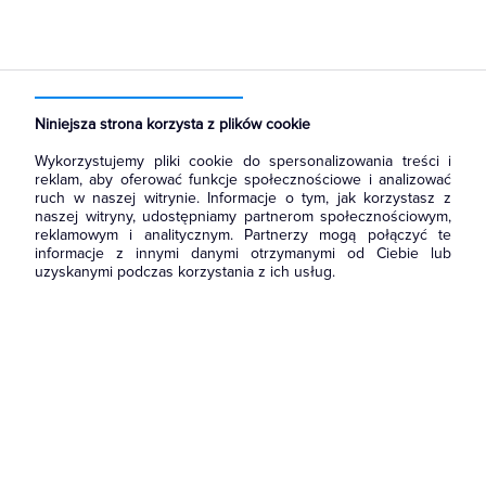
Strona główna
Produkty
Narzędzia i mierniki
Narzędzia ręczne
Nitownice
Niniejsza strona korzysta z plików cookie
Wykorzystujemy pliki cookie do spersonalizowania treści i
reklam, aby oferować funkcje społecznościowe i analizować
ruch w naszej witrynie. Informacje o tym, jak korzystasz z
naszej witryny, udostępniamy partnerom społecznościowym,
reklamowym i analitycznym. Partnerzy mogą połączyć te
informacje z innymi danymi otrzymanymi od Ciebie lub
uzyskanymi podczas korzystania z ich usług.