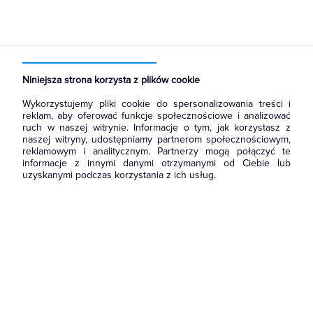
Strona główna
Produkty
Rozdzielnice i obudowy
Akcesoria do rozbudowy rozdzielni
Pozostałe akcesoria
Niniejsza strona korzysta z plików cookie
Wykorzystujemy pliki cookie do spersonalizowania treści i
reklam, aby oferować funkcje społecznościowe i analizować
ruch w naszej witrynie. Informacje o tym, jak korzystasz z
naszej witryny, udostępniamy partnerom społecznościowym,
reklamowym i analitycznym. Partnerzy mogą połączyć te
informacje z innymi danymi otrzymanymi od Ciebie lub
uzyskanymi podczas korzystania z ich usług.