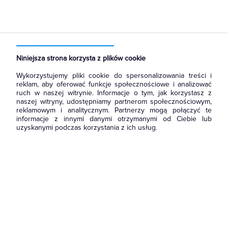
Strona główna
Produkty
Kable i przewody
Sterownicze i sygnalizacyjne
Kable falownikowe
Niniejsza strona korzysta z plików cookie
Wykorzystujemy pliki cookie do spersonalizowania treści i
reklam, aby oferować funkcje społecznościowe i analizować
ruch w naszej witrynie. Informacje o tym, jak korzystasz z
naszej witryny, udostępniamy partnerom społecznościowym,
reklamowym i analitycznym. Partnerzy mogą połączyć te
informacje z innymi danymi otrzymanymi od Ciebie lub
uzyskanymi podczas korzystania z ich usług.