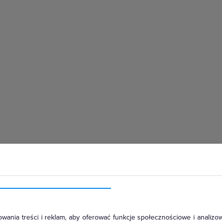
hłodniczym
wania treści i reklam, aby oferować funkcje społecznościowe i analizow