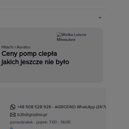
Hitachi i Auratsu
Ceny pomp ciepła
jakich jeszcze nie było
+48 508 528 926
- AiGRODNO WhatsApp (24/7)
b2b@grodno.pl
poniedziałek - piątek: 7:00 - 16:00