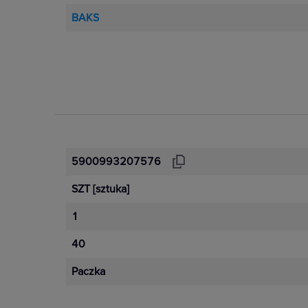
BAKS
5900993207576
SZT
[sztuka]
1
40
Paczka