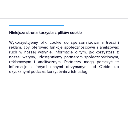
Strona główna
Produkty
Ochrona odgromowa
Ograniczniki przepięć
Ograniczniki przepięć klasy B+C
Niniejsza strona korzysta z plików cookie
Wykorzystujemy pliki cookie do spersonalizowania treści i
reklam, aby oferować funkcje społecznościowe i analizować
ruch w naszej witrynie. Informacje o tym, jak korzystasz z
naszej witryny, udostępniamy partnerom społecznościowym,
reklamowym i analitycznym. Partnerzy mogą połączyć te
informacje z innymi danymi otrzymanymi od Ciebie lub
uzyskanymi podczas korzystania z ich usług.